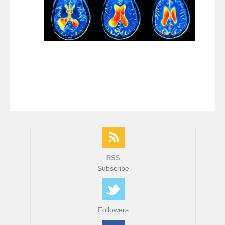
fMRI ודימות המוח
MRI המדריך המלא
דרושים
צור קשר
RSS
Subscribe
Followers