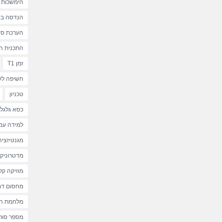
הימשכות ח
הנדסה ביו
הערכת סיכו
התכנית הלא
זמן T1
חשיפה לק
טכניון
כסא גלגלי
למידה עמ
מגנטיזציה
מדטרוניק
מוזיקה קל
מחסום דם
מלחמת הע
מספר סורקי MRI 