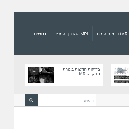
fMRI ודימות המוח
MRI המדריך המלא
דרושים
בדיקות חדשות בעזרת
סורק ה-MRI
21 בסורקי MRI
לאחרונה דווח על גבר בן 61 ש...