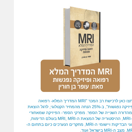
לחצו כאן לרכישת רב המכר "MRI המדריך המלא- רפואה
ופיזיקה נפגשות", ב-25% הנחה מהמחיר הקטלוגי, לרגל הוצאת
הדורה השנייה של הספר. מפרקי הספר- הפיזיקה שמאחורי
ה-MRI, ההיסטוריה של המצאת ה-MRI, MRI בעולם הדימות,
סוגי הבדיקות ויישומי ה-MRI, מחקרים הנערכים כיום בתחום ה-
-MRI בישראל ועוד.