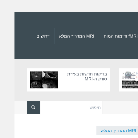
fMRI ודימות המוח
MRI המדריך המלא
דרושים
בדיקות חדשות בעזרת
סורק ה-MRI
 בסורקי MRI
לאחרונה דווח על גבר בן 61 ש...
MRI המדריך המלא