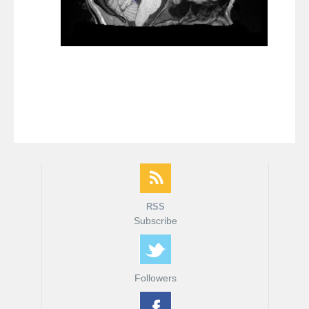
fMRI ודימות המוח
MRI המדריך המלא
דרושים
צור קשר
RSS
Subscribe
Followers