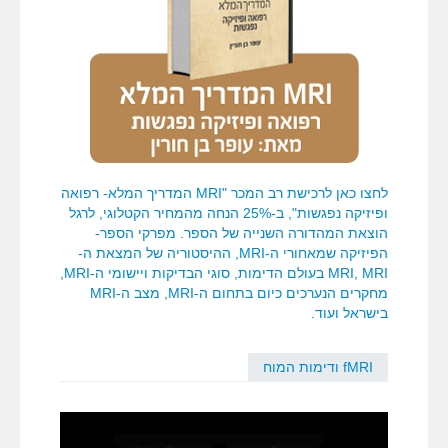
לחצו כאן לרכישת רב המכר "MRI המדריך המלא- רפואה
ופיזיקה נפגשות", ב-25% הנחה מהמחיר הקטלוגי, לרגל
הוצאת המהדורה השנייה של הספר. מפרקי הספר-
הפיזיקה שמאחורי ה-MRI, ההיסטוריה של המצאת ה-
MRI, MRI בעולם הדימות, סוגי הבדיקות ויישומי ה-MRI,
מחקרים הנערכים כיום בתחום ה-MRI, מצב ה-MRI
בישראל ועוד.
fMRI ודימות המוח