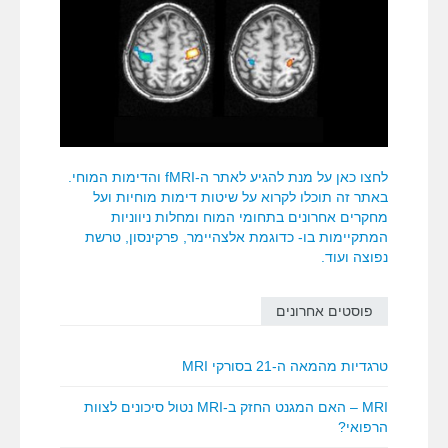
לחצו כאן על מנת להגיע לאתר ה-fMRI והדימות המוחי.
באתר זה תוכלו לקרוא על שיטות דימות מוחיות ועל
מחקרים אחרונים בתחומי המוח ומחלות ניווניות
המתקיימות בו- כדוגמת אלצהיימר, פרקינסון, טרשת
נפוצה ועוד.
פוסטים אחרונים
טרגדיות מהמאה ה-21 בסורקי MRI
MRI – האם המגנט החזק ב-MRI נטול סיכונים לצוות
הרפואי?