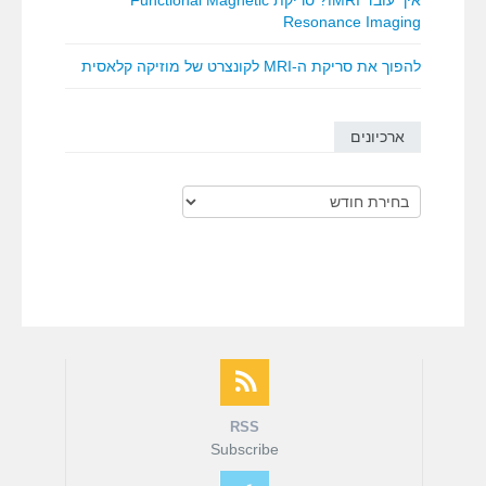
איך עובד fMRI? סריקת Functional Magnetic
Resonance Imaging
להפוך את סריקת ה-MRI לקונצרט של מוזיקה קלאסית
ארכיונים
ארכיונים
RSS
Subscribe