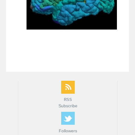
fMRI ודימות המוח
MRI המדריך המלא
דרושים
צור קשר
RSS
Subscribe
Followers