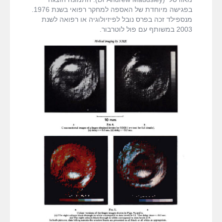
בפגישה מיוחדת של האספה למחקר רפואי בשנת 1976.
מנספילד זכה בפרס נובל לפיזיולוגיה או רפואה לשנת
2003 במשותף עם פול לוטרבור.