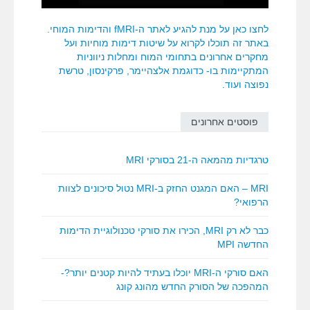
לחצו כאן על מנת להגיע לאתר ה-fMRI והדימות המוחי.
באתר זה תוכלו לקרוא על שיטות דימות מוחיות ועל
מחקרים אחרונים בתחומי המוח ומחלות ניווניות
המתקיימות בו- כדוגמת אלצהיימר, פרקינסון, טרשת
נפוצה ועוד.
פוסטים אחרונים
טרגדיות מהמאה ה-21 בסורקי MRI
MRI – האם המגנט החזק ב-MRI נטול סיכונים לצוות
הרפואי?
כבר לא רק MRI, הכירו את סורקי טכנולוגיית הדימות
החדשה MPI
האם סורקי ה-MRI יוכלו בעתיד להיות קטנים יותר?-
המהפכה של הסורק החדש מהונג קונג