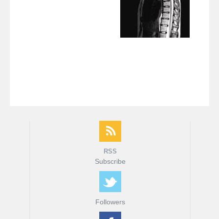
fMRI ודימות המוח
MRI המדריך המלא
דרושים
צור קשר
RSS
Subscribe
Followers