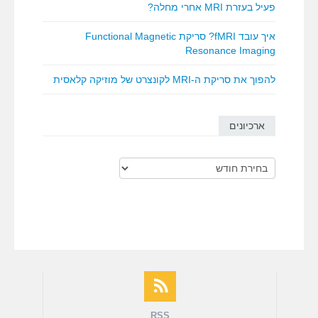
פעיל בעזרת MRI אחרי מחלה?
איך עובד fMRI? סריקת Functional Magnetic
Resonance Imaging
להפוך את סריקת ה-MRI לקונצרט של מוזיקה קלאסית
ארכיונים
ארכיונים
RSS