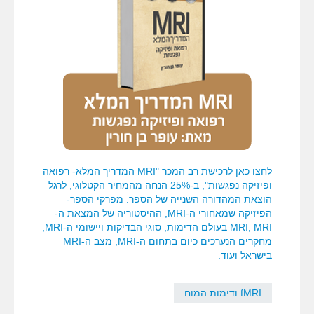
לחצו כאן לרכישת רב המכר "MRI המדריך המלא- רפואה
ופיזיקה נפגשות", ב-25% הנחה מהמחיר הקטלוגי, לרגל
הוצאת המהדורה השנייה של הספר. מפרקי הספר-
הפיזיקה שמאחורי ה-MRI, ההיסטוריה של המצאת ה-
MRI, MRI בעולם הדימות, סוגי הבדיקות ויישומי ה-MRI,
מחקרים הנערכים כיום בתחום ה-MRI, מצב ה-MRI
בישראל ועוד.
fMRI ודימות המוח