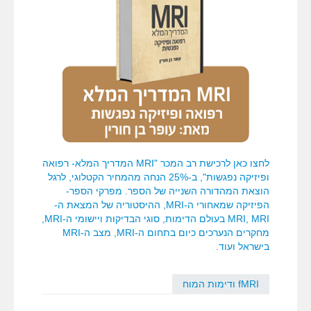
לחצו כאן לרכישת רב המכר "MRI המדריך המלא- רפואה
ופיזיקה נפגשות", ב-25% הנחה מהמחיר הקטלוגי, לרגל
הוצאת המהדורה השנייה של הספר. מפרקי הספר-
הפיזיקה שמאחורי ה-MRI, ההיסטוריה של המצאת ה-
MRI, MRI בעולם הדימות, סוגי הבדיקות ויישומי ה-MRI,
מחקרים הנערכים כיום בתחום ה-MRI, מצב ה-MRI
בישראל ועוד.
fMRI ודימות המוח