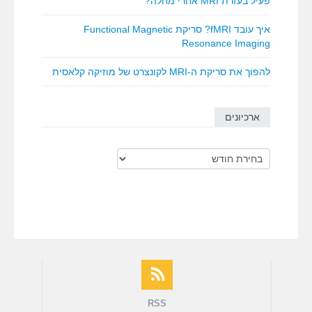
פעיל בעזרת MRI אחרי מחלה?
איך עובד fMRI? סריקת Functional Magnetic
Resonance Imaging
להפוך את סריקת ה-MRI לקונצרט של מוזיקה קלאסית
ארכיונים
ארכיונים
RSS