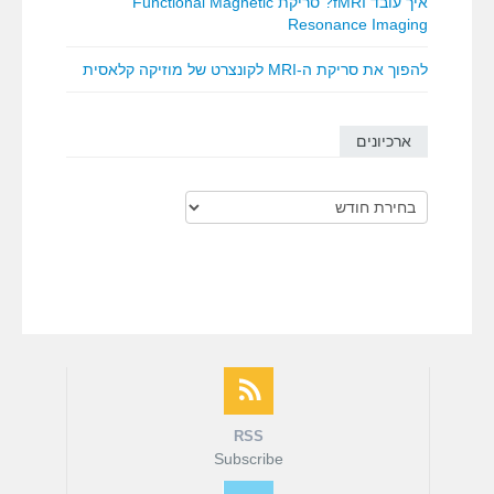
איך עובד fMRI? סריקת Functional Magnetic
Resonance Imaging
להפוך את סריקת ה-MRI לקונצרט של מוזיקה קלאסית
ארכיונים
ארכיונים
RSS
Subscribe