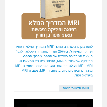
לחצו כאן לרכישת רב המכר "MRI המדריך המלא- רפואה
ופיזיקה נפגשות", ב-25% הנחה מהמחיר הקטלוגי, לרגל
הוצאת המהדורה השנייה של הספר. מפרקי הספר-
הפיזיקה שמאחורי ה-MRI, ההיסטוריה של המצאת ה-
MRI, MRI בעולם הדימות, סוגי הבדיקות ויישומי ה-MRI,
מחקרים הנערכים כיום בתחום ה-MRI, מצב ה-MRI
בישראל ועוד.
fMRI ודימות המוח