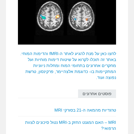
לחצו כאן על מנת להגיע לאתר ה-fMRI והדימות המוחי.
באתר זה תוכלו לקרוא על שיטות דימות מוחיות ועל
מחקרים אחרונים בתחומי המוח ומחלות ניווניות
המתקיימות בו- כדוגמת אלצהיימר, פרקינסון, טרשת
נפוצה ועוד.
פוסטים אחרונים
טרגדיות מהמאה ה-21 בסורקי MRI
MRI – האם המגנט החזק ב-MRI נטול סיכונים לצוות
הרפואי?