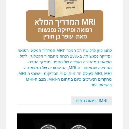
לחצו כאן לרכישת רב המכר "MRI המדריך המלא- רפואה
ופיזיקה נפגשות", ב-25% הנחה מהמחיר הקטלוגי, לרגל
הוצאת המהדורה השנייה של הספר. מפרקי הספר-
הפיזיקה שמאחורי ה-MRI, ההיסטוריה של המצאת ה-
MRI, MRI בעולם הדימות, סוגי הבדיקות ויישומי ה-MRI,
מחקרים הנערכים כיום בתחום ה-MRI, מצב ה-MRI
בישראל ועוד.
fMRI ודימות המוח