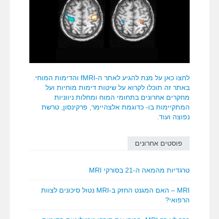
לחצו כאן על מנת להגיע לאתר ה-fMRI והדימות המוחי.
באתר זה תוכלו לקרוא על שיטות דימות מוחיות ועל
מחקרים אחרונים בתחומי המוח ומחלות ניווניות
המתקיימות בו- כדוגמת אלצהיימר, פרקינסון, טרשת
נפוצה ועוד.
פוסטים אחרונים
טרגדיות מהמאה ה-21 בסורקי MRI
MRI – האם המגנט החזק ב-MRI נטול סיכונים לצוות
הרפואי?