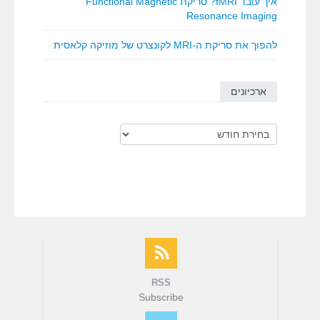
איך עובד fMRI? סריקת Functional Magnetic
Resonance Imaging
להפוך את סריקת ה-MRI לקונצרט של מוזיקה קלאסית
ארכיונים
ארכיונים
RSS
Subscribe