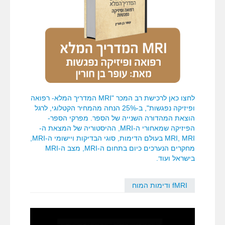
לחצו כאן לרכישת רב המכר "MRI המדריך המלא- רפואה
ופיזיקה נפגשות", ב-25% הנחה מהמחיר הקטלוגי, לרגל
הוצאת המהדורה השנייה של הספר. מפרקי הספר-
הפיזיקה שמאחורי ה-MRI, ההיסטוריה של המצאת ה-
MRI, MRI בעולם הדימות, סוגי הבדיקות ויישומי ה-MRI,
מחקרים הנערכים כיום בתחום ה-MRI, מצב ה-MRI
בישראל ועוד.
fMRI ודימות המוח