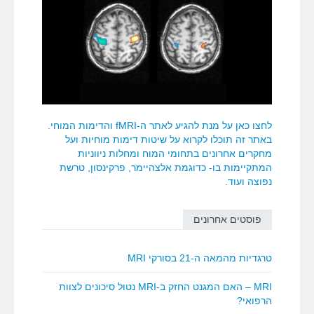
לחצו כאן על מנת להגיע לאתר ה-fMRI והדימות המוחי.
באתר זה תוכלו לקרוא על שיטות דימות מוחיות ועל
מחקרים אחרונים בתחומי המוח ומחלות ניווניות
המתקיימות בו- כדוגמת אלצהיימר, פרקינסון, טרשת
נפוצה ועוד.
פוסטים אחרונים
טרגדיות מהמאה ה-21 בסורקי MRI
MRI – האם המגנט החזק ב-MRI נטול סיכונים לצוות
הרפואי?