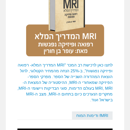
לחצו כאן לרכישת רב המכר "MRI המדריך המלא- רפואה
ופיזיקה נפגשות", ב-25% הנחה מהמחיר הקטלוגי, לרגל
הוצאת המהדורה השנייה של הספר. מפרקי הספר-
הפיזיקה שמאחורי ה-MRI, ההיסטוריה של המצאת ה-
MRI, MRI בעולם הדימות, סוגי הבדיקות ויישומי ה-MRI,
מחקרים הנערכים כיום בתחום ה-MRI, מצב ה-MRI
בישראל ועוד.
fMRI ודימות המוח