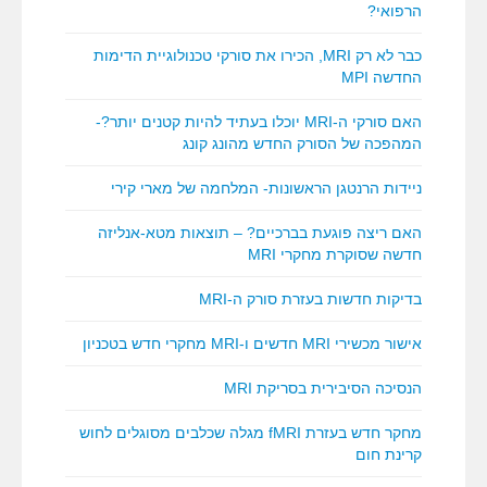
הרפואי?
כבר לא רק MRI, הכירו את סורקי טכנולוגיית הדימות
החדשה MPI
האם סורקי ה-MRI יוכלו בעתיד להיות קטנים יותר?-
המהפכה של הסורק החדש מהונג קונג
ניידות הרנטגן הראשונות- המלחמה של מארי קירי
האם ריצה פוגעת בברכיים? – תוצאות מטא-אנליזה
חדשה שסוקרת מחקרי MRI
בדיקות חדשות בעזרת סורק ה-MRI
אישור מכשירי MRI חדשים ו-MRI מחקרי חדש בטכניון
הנסיכה הסיבירית בסריקת MRI
מחקר חדש בעזרת fMRI מגלה שכלבים מסוגלים לחוש
קרינת חום