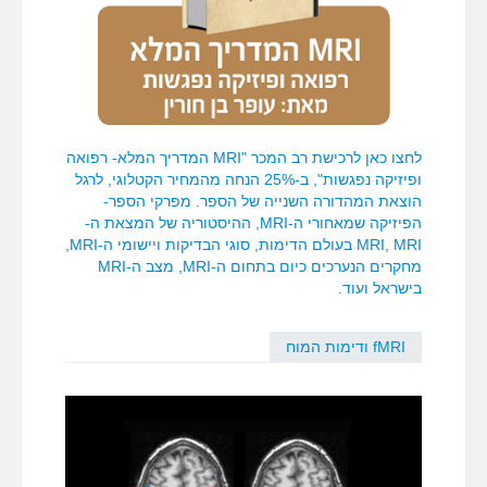
לחצו כאן לרכישת רב המכר "MRI המדריך המלא- רפואה
ופיזיקה נפגשות", ב-25% הנחה מהמחיר הקטלוגי, לרגל
הוצאת המהדורה השנייה של הספר. מפרקי הספר-
הפיזיקה שמאחורי ה-MRI, ההיסטוריה של המצאת ה-
MRI, MRI בעולם הדימות, סוגי הבדיקות ויישומי ה-MRI,
מחקרים הנערכים כיום בתחום ה-MRI, מצב ה-MRI
בישראל ועוד.
fMRI ודימות המוח