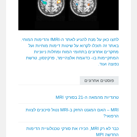
לחצו כאן על מנת להגיע לאתר ה-fMRI והדימות המוחי.
באתר זה תוכלו לקרוא על שיטות דימות מוחיות ועל
מחקרים אחרונים בתחומי המוח ומחלות ניווניות
המתקיימות בו- כדוגמת אלצהיימר, פרקינסון, טרשת
נפוצה ועוד.
פוסטים אחרונים
טרגדיות מהמאה ה-21 בסורקי MRI
MRI – האם המגנט החזק ב-MRI נטול סיכונים לצוות
הרפואי?
כבר לא רק MRI, הכירו את סורקי טכנולוגיית הדימות
החדשה MPI