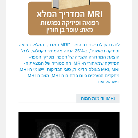
לחצו כאן לרכישת רב המכר "MRI המדריך המלא- רפואה
ופיזיקה נפגשות", ב-25% הנחה מהמחיר הקטלוגי, לרגל
הוצאת המהדורה השנייה של הספר. מפרקי הספר-
הפיזיקה שמאחורי ה-MRI, ההיסטוריה של המצאת ה-
MRI, MRI בעולם הדימות, סוגי הבדיקות ויישומי ה-MRI,
מחקרים הנערכים כיום בתחום ה-MRI, מצב ה-MRI
בישראל ועוד.
fMRI ודימות המוח