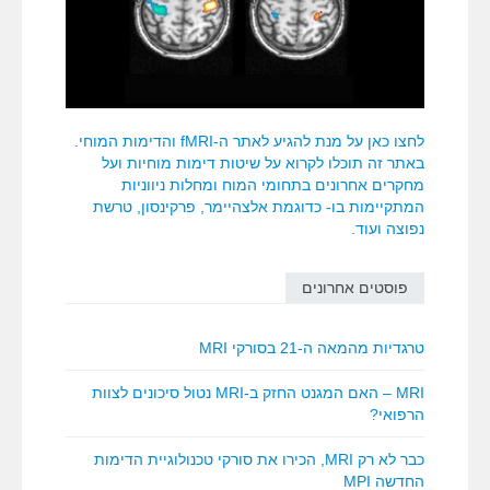
לחצו כאן על מנת להגיע לאתר ה-fMRI והדימות המוחי.
באתר זה תוכלו לקרוא על שיטות דימות מוחיות ועל
מחקרים אחרונים בתחומי המוח ומחלות ניווניות
המתקיימות בו- כדוגמת אלצהיימר, פרקינסון, טרשת
נפוצה ועוד.
פוסטים אחרונים
טרגדיות מהמאה ה-21 בסורקי MRI
MRI – האם המגנט החזק ב-MRI נטול סיכונים לצוות
הרפואי?
כבר לא רק MRI, הכירו את סורקי טכנולוגיית הדימות
החדשה MPI