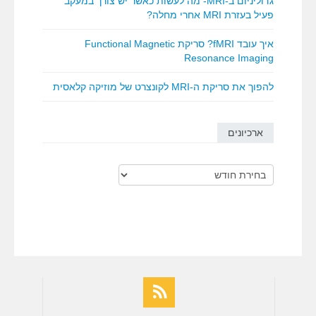
גדוליניום ב-MRI- מה לעשות כאשר יש צורך במעקב
פעיל בעזרת MRI אחרי מחלה?
איך עובד fMRI? סריקת Functional Magnetic
Resonance Imaging
להפוך את סריקת ה-MRI לקונצרט של מוזיקה קלאסית
ארכיונים
ארכיונים