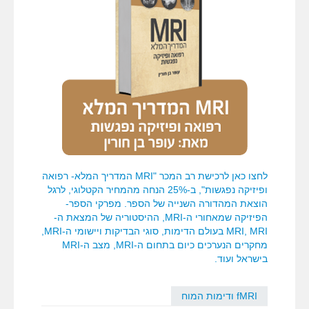
לחצו כאן לרכישת רב המכר "MRI המדריך המלא- רפואה
ופיזיקה נפגשות", ב-25% הנחה מהמחיר הקטלוגי, לרגל
הוצאת המהדורה השנייה של הספר. מפרקי הספר-
הפיזיקה שמאחורי ה-MRI, ההיסטוריה של המצאת ה-
MRI, MRI בעולם הדימות, סוגי הבדיקות ויישומי ה-MRI,
מחקרים הנערכים כיום בתחום ה-MRI, מצב ה-MRI
בישראל ועוד.
fMRI ודימות המוח