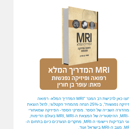
לחצו כאן לרכישת רב המכר "MRI המדריך המלא- רפואה
ופיזיקה נפגשות", ב-25% הנחה מהמחיר הקטלוגי, לרגל הוצאת
הדורה השנייה של הספר. מפרקי הספר- הפיזיקה שמאחורי
ה-MRI, ההיסטוריה של המצאת ה-MRI, MRI בעולם הדימות,
סוגי הבדיקות ויישומי ה-MRI, מחקרים הנערכים כיום בתחום ה-
-MRI בישראל ועוד.