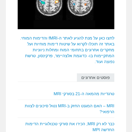
לחצו כאן על מנת להגיע לאתר ה-fMRI והדימות המוחי.
באתר זה תוכלו לקרוא על שיטות דימות מוחיות ועל
מחקרים אחרונים בתחומי המוח ומחלות ניווניות
המתקיימות בו- כדוגמת אלצהיימר, פרקינסון, טרשת
נפוצה ועוד.
פוסטים אחרונים
טרגדיות מהמאה ה-21 בסורקי MRI
MRI – האם המגנט החזק ב-MRI נטול סיכונים לצוות
הרפואי?
כבר לא רק MRI, הכירו את סורקי טכנולוגיית הדימות
החדשה MPI