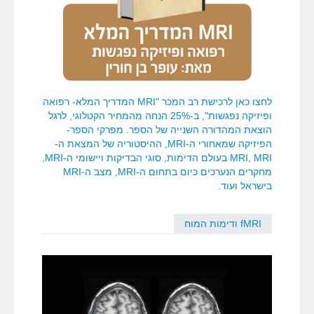
לחצו כאן לרכישת רב המכר "MRI המדריך המלא- רפואה
ופיזיקה נפגשות", ב-25% הנחה מהמחיר הקטלוגי, לרגל
הוצאת המהדורה השנייה של הספר. מפרקי הספר-
הפיזיקה שמאחורי ה-MRI, ההיסטוריה של המצאת ה-
MRI, MRI בעולם הדימות, סוגי הבדיקות ויישומי ה-MRI,
מחקרים הנערכים כיום בתחום ה-MRI, מצב ה-MRI
בישראל ועוד.
fMRI ודימות המוח