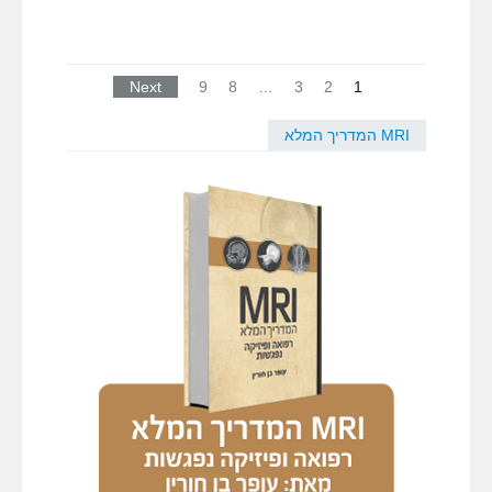
Next
9
8
…
3
2
1
MRI המדריך המלא