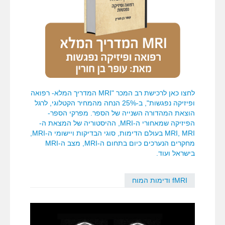
לחצו כאן לרכישת רב המכר "MRI המדריך המלא- רפואה
ופיזיקה נפגשות", ב-25% הנחה מהמחיר הקטלוגי, לרגל
הוצאת המהדורה השנייה של הספר. מפרקי הספר-
הפיזיקה שמאחורי ה-MRI, ההיסטוריה של המצאת ה-
MRI, MRI בעולם הדימות, סוגי הבדיקות ויישומי ה-MRI,
מחקרים הנערכים כיום בתחום ה-MRI, מצב ה-MRI
בישראל ועוד.
fMRI ודימות המוח