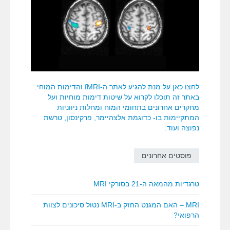
לחצו כאן על מנת להגיע לאתר ה-fMRI והדימות המוחי.
באתר זה תוכלו לקרוא על שיטות דימות מוחיות ועל
מחקרים אחרונים בתחומי המוח ומחלות ניווניות
המתקיימות בו- כדוגמת אלצהיימר, פרקינסון, טרשת
נפוצה ועוד.
פוסטים אחרונים
טרגדיות מהמאה ה-21 בסורקי MRI
MRI – האם המגנט החזק ב-MRI נטול סיכונים לצוות
הרפואי?