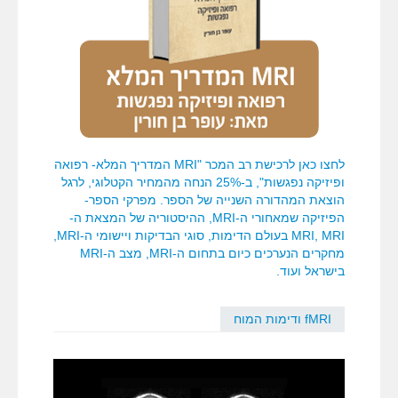
לחצו כאן לרכישת רב המכר "MRI המדריך המלא- רפואה
ופיזיקה נפגשות", ב-25% הנחה מהמחיר הקטלוגי, לרגל
הוצאת המהדורה השנייה של הספר. מפרקי הספר-
הפיזיקה שמאחורי ה-MRI, ההיסטוריה של המצאת ה-
MRI, MRI בעולם הדימות, סוגי הבדיקות ויישומי ה-MRI,
מחקרים הנערכים כיום בתחום ה-MRI, מצב ה-MRI
בישראל ועוד.
fMRI ודימות המוח