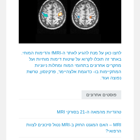
לחצו כאן על מנת להגיע לאתר ה-fMRI והדימות המוחי.
באתר זה תוכלו לקרוא על שיטות דימות מוחיות ועל
מחקרים אחרונים בתחומי המוח ומחלות ניווניות
המתקיימות בו- כדוגמת אלצהיימר, פרקינסון, טרשת
נפוצה ועוד.
פוסטים אחרונים
טרגדיות מהמאה ה-21 בסורקי MRI
MRI – האם המגנט החזק ב-MRI נטול סיכונים לצוות
הרפואי?