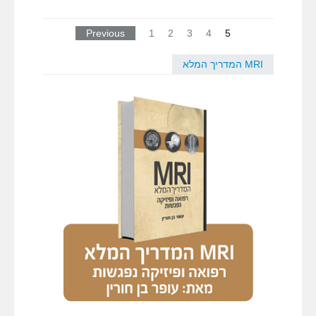
Previous
1
2
3
4
5
MRI המדריך המלא