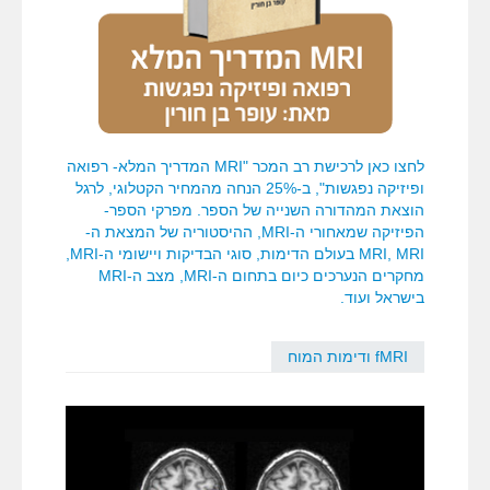
לחצו כאן לרכישת רב המכר "MRI המדריך המלא- רפואה
ופיזיקה נפגשות", ב-25% הנחה מהמחיר הקטלוגי, לרגל
הוצאת המהדורה השנייה של הספר. מפרקי הספר-
הפיזיקה שמאחורי ה-MRI, ההיסטוריה של המצאת ה-
MRI, MRI בעולם הדימות, סוגי הבדיקות ויישומי ה-MRI,
מחקרים הנערכים כיום בתחום ה-MRI, מצב ה-MRI
בישראל ועוד.
fMRI ודימות המוח