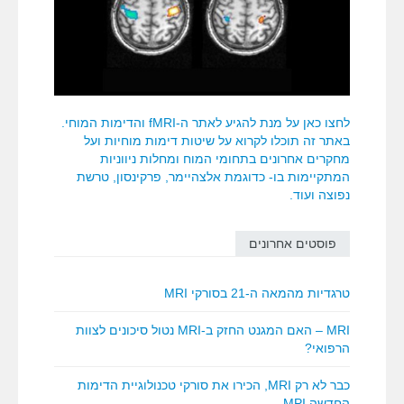
לחצו כאן על מנת להגיע לאתר ה-fMRI והדימות המוחי.
באתר זה תוכלו לקרוא על שיטות דימות מוחיות ועל
מחקרים אחרונים בתחומי המוח ומחלות ניווניות
המתקיימות בו- כדוגמת אלצהיימר, פרקינסון, טרשת
נפוצה ועוד.
פוסטים אחרונים
טרגדיות מהמאה ה-21 בסורקי MRI
MRI – האם המגנט החזק ב-MRI נטול סיכונים לצוות
הרפואי?
כבר לא רק MRI, הכירו את סורקי טכנולוגיית הדימות
החדשה MPI