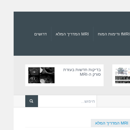
fMRI ודימות המוח
MRI המדריך המלא
דרושים
בדיקות חדשות בעזרת
סורק ה-MRI
בסורקי MRI
לאחרונה דווח על גבר בן 61 ש...
MRI
MRI המדריך המלא