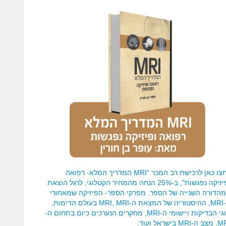
לחצו כאן לרכישת רב המכר "MRI המדריך המלא- רפואה
ופיזיקה נפגשות", ב-25% הנחה מהמחיר הקטלוגי, לרגל הוצאת
הדורה השנייה של הספר. מפרקי הספר- הפיזיקה שמאחורי
ה-MRI, ההיסטוריה של המצאת ה-MRI, MRI בעולם הדימות,
סוגי הבדיקות ויישומי ה-MRI, מחקרים הנערכים כיום בתחום ה-
-MRI בישראל ועוד.